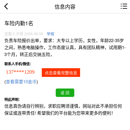
信息内容
车险内勤1名
宜都人才网 2026.08.09
举报
负责车险报价出单，要求：大专以上学历，女性，年龄22-35岁
之间，熟悉电脑操作，工作态度认真，具有团队精神，试用期1-
3个月，转正后交纳五险，
联系人手机/微信：
137****1209
点击查看完整信息
(
查看需要10金币
)
特此声明：
信息真伪请自行辨别，求职应聘须谨慎，网站对此不承担任何
保证或连带责任! 希望我们的平台能为您带来更多的便利！