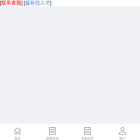
[
联系客服
]
[
最新找人才
]
首页
招聘信息
求职信息
账户