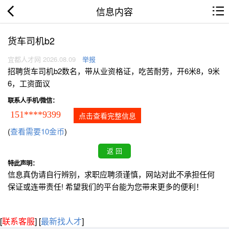
信息内容
货车司机b2
宜都人才网 2026.08.09
举报
招聘货车司机b2数名，带从业资格证，吃苦耐劳，开6米8，9米
6，工资面议
联系人手机/微信：
151****9399
点击查看完整信息
(
查看需要10金币
)
特此声明：
信息真伪请自行辨别，求职应聘须谨慎，网站对此不承担任何
保证或连带责任! 希望我们的平台能为您带来更多的便利！
[
联系客服
]
[
最新找人才
]