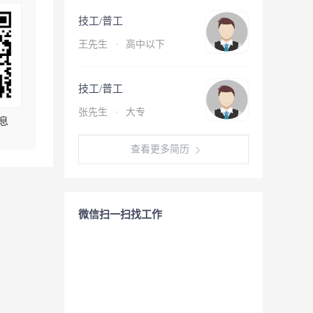
技工/普工
王先生
·
高中以下
技工/普工
张先生
·
大专
息
查看更多简历
微信扫一扫找工作