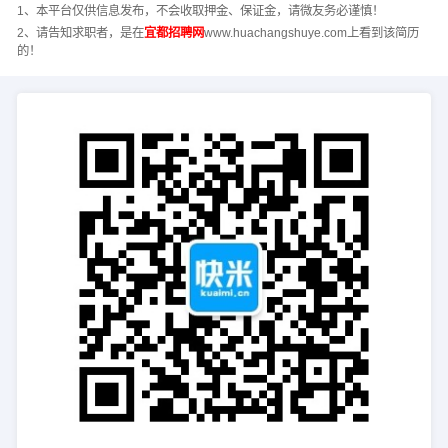
1、本平台仅供信息发布，不会收取押金、保证金，请微友务必谨慎！
2、请告知求职者，是在
宜都招聘网
www.huachangshuye.com上看到该简历
的！