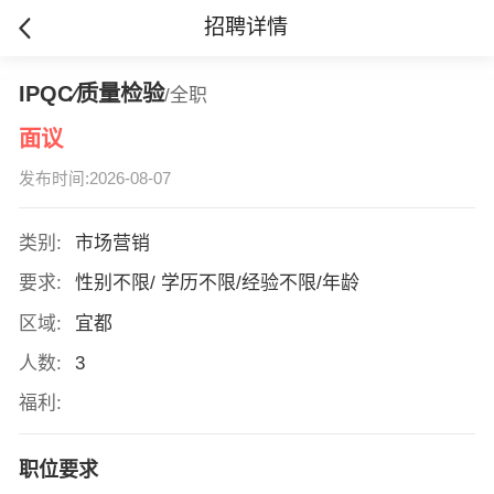
招聘详情
IPQC∕质量检验
/全职
面议
发布时间:2026-08-07
类别:
市场营销
要求:
性别不限/ 学历不限/经验不限/年龄
区域:
宜都
人数:
3
福利:
职位要求