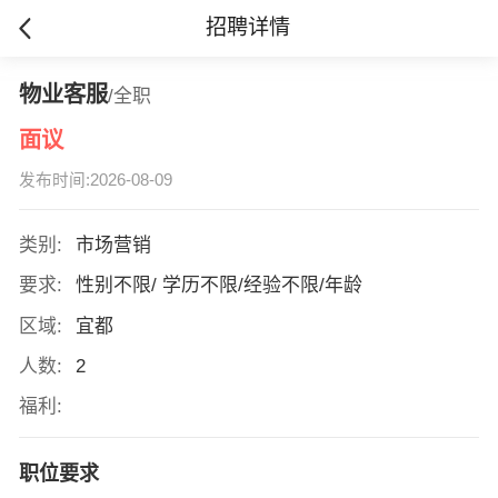
招聘详情
物业客服
/全职
面议
发布时间:2026-08-09
类别:
市场营销
要求:
性别不限/ 学历不限/经验不限/年龄
区域:
宜都
人数:
2
福利:
职位要求