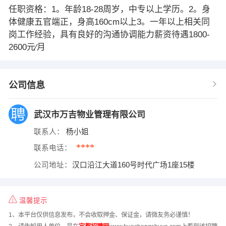
任职资格：1。年龄18-28周岁，中专以上学历。2。身
体健康五官端正，身高160cm以上3。一年以上相关同
岗工作经验，具有良好的沟通协调能力薪资待遇1800-
2600元∕月
公司信息
武汉市万吉物业管理有限公司
联系人：
杨小姐
****
联系电话：
公司地址：
汉口沿江大道160号时代广场1座15楼
温馨提示
1、本平台仅供信息发布，不会收取押金、保证金，请微友务必谨慎！