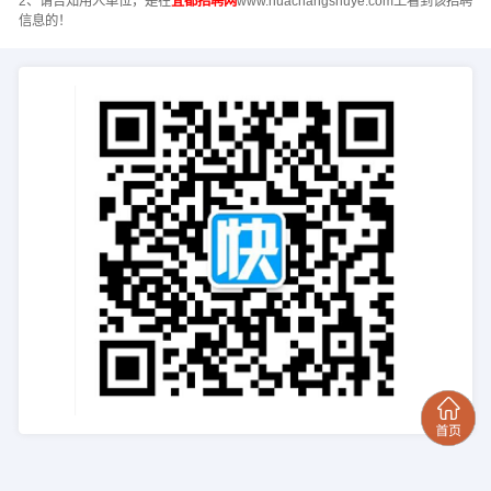
2、请告知用人单位，是在
宜都招聘网
www.huachangshuye.com上看到该招聘
信息的！