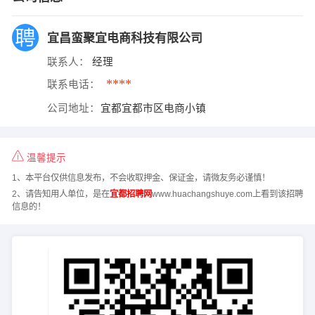
宜昌蛮聚宜电商科技有限公司
联系人：
经理
****
联系电话：
公司地址：
宜都宜都市区电商小镇
温馨提示
1、本平台仅供信息发布，不会收取押金、保证金，请微友务必谨慎！
2、请告知用人单位，是在
宜都招聘网
www.huachangshuye.com上看到该招聘
信息的！