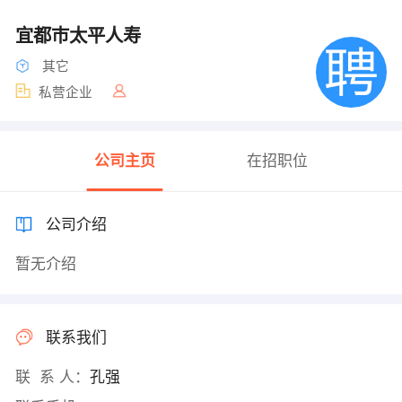
宜都巿太平人寿
其它
私营企业
公司主页
在招职位
公司介绍
暂无介绍
联系我们
联 系 人：
孔强