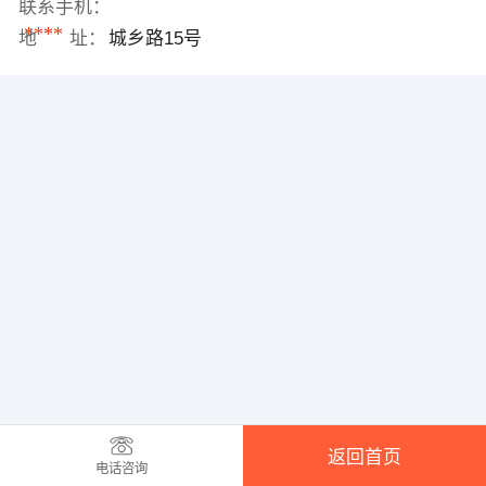
联系手机：
****
地 址：
城乡路15号
返回首页
电话咨询