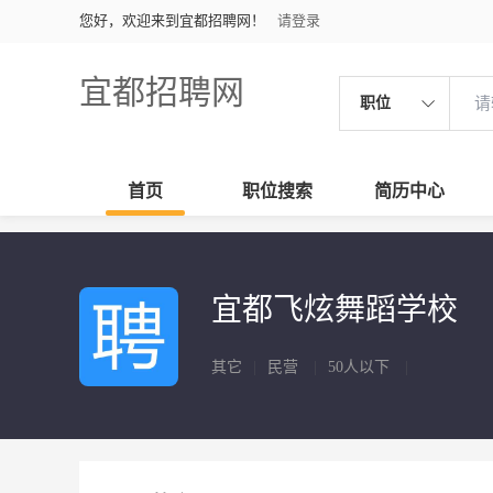
您好，欢迎来到宜都招聘网！
请登录
宜都招聘网
职位
首页
职位搜索
简历中心
宜都飞炫舞蹈学校
其它
|
民营
|
50人以下
|