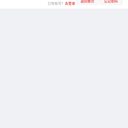
返回首页
忘记密码
已有账号？
去登录